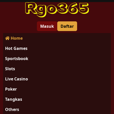
Masuk
Daftar
Home
Hot Games
Sportsbook
Slots
Live Casino
Poker
Tangkas
Others