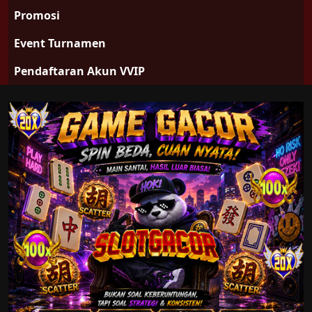
Promosi
Event Turnamen
Pendaftaran Akun VVIP