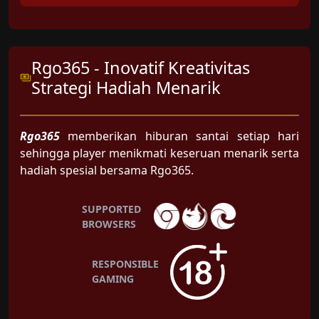
Rgo365 - Inovatif Kreativitas
Strategi Hadiah Menarik
Rgo365
memberikan hiburan santai setiap hari
sehingga player menikmati keseruan menarik serta
hadiah spesial bersama Rgo365.
SUPPORTED
BROWSERS
RESPONSIBLE
GAMING