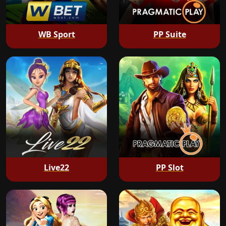
WB Sport
PP Suite
Live22
PP Slot