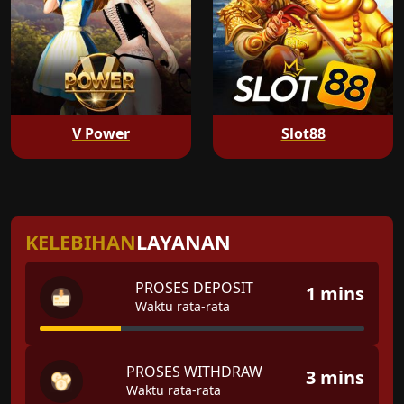
V Power
Slot88
KELEBIHAN
LAYANAN
PROSES DEPOSIT
1 mins
Waktu rata-rata
PROSES WITHDRAW
3 mins
Waktu rata-rata